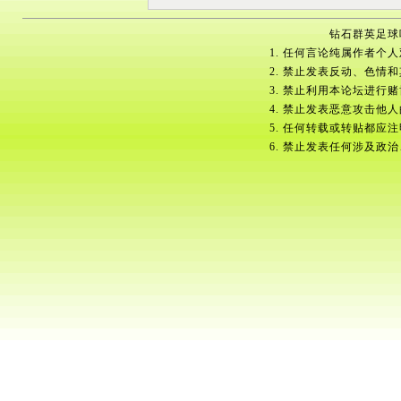
钻石群英足球吧w
1. 任何言论纯属作者个
2. 禁止发表反动、色情
3. 禁止利用本论坛进行
4. 禁止发表恶意攻击他
5. 任何转载或转贴都应
6. 禁止发表任何涉及政