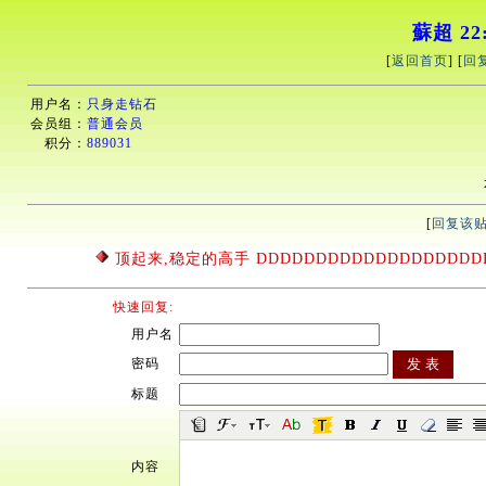
蘇超 22
[
返回首页
] [
回
用户名：
只身走钻石
会员组：
普通会员
积分：
889031
[
回复该
顶起来,稳定的高手 DDDDDDDDDDDDDDDDDDD
快速回复:
用户名
密码
标题
内容